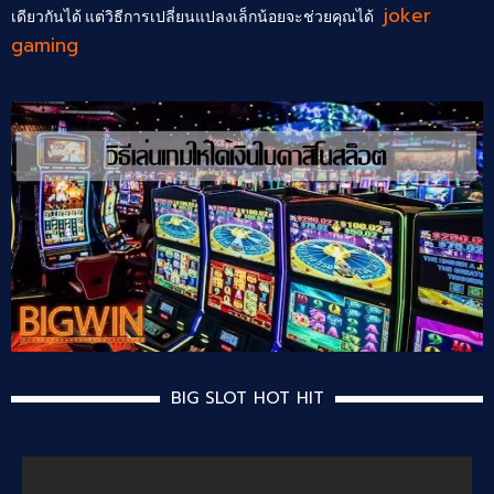
joker
เดียวกันได้ แต่วิธีการเปลี่ยนแปลงเล็กน้อยจะช่วยคุณได้
gaming
BIG SLOT HOT HIT