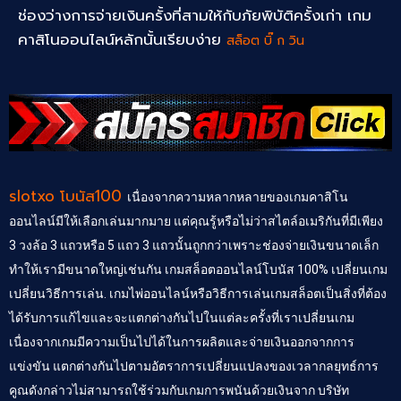
ช่องว่างการจ่ายเงินครั้งที่สามให้กับภัยพิบัติครั้งเก่า เกม
คาสิโนออนไลน์หลักนั้นเรียบง่าย
สล็อต บิ๊ ก วิน
slotxo โบนัส100
เนื่องจากความหลากหลายของเกมคาสิโน
ออนไลน์มีให้เลือกเล่นมากมาย แต่คุณรู้หรือไม่ว่าสไตล์อเมริกันที่มีเพียง
3 วงล้อ 3 แถวหรือ 5 แถว 3 แถวนั้นถูกกว่าเพราะช่องจ่ายเงินขนาดเล็ก
ทำให้เรามีขนาดใหญ่เช่นกัน เกมสล็อตออนไลน์โบนัส 100% เปลี่ยนเกม
เปลี่ยนวิธีการเล่น. เกมไพ่ออนไลน์หรือวิธีการเล่นเกมสล็อตเป็นสิ่งที่ต้อง
ได้รับการแก้ไขและจะแตกต่างกันไปในแต่ละครั้งที่เราเปลี่ยนเกม
เนื่องจากเกมมีความเป็นไปได้ในการผลิตและจ่ายเงินออกจากการ
แข่งขัน แตกต่างกันไปตามอัตราการเปลี่ยนแปลงของเวลากลยุทธ์การ
คูณดังกล่าวไม่สามารถใช้ร่วมกับเกมการพนันด้วยเงินจาก บริษัท