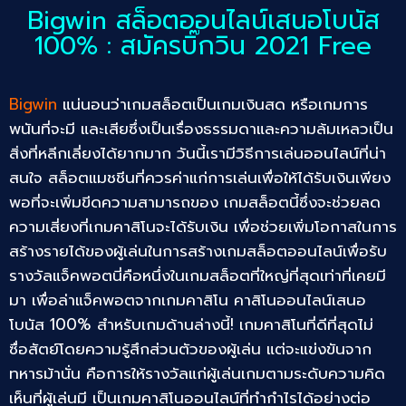
Bigwin สล็อตออนไลน์เสนอโบนัส
100% : สมัครบิ๊กวิน 2021 Free
Bigwin
แน่นอนว่าเกมสล็อตเป็นเกมเงินสด หรือเกมการ
พนันที่จะมี และเสียซึ่งเป็นเรื่องธรรมดาและความล้มเหลวเป็น
สิ่งที่หลีกเลี่ยงได้ยากมาก วันนี้เรามีวิธีการเล่นออนไลน์ที่น่า
สนใจ สล็อตแมชชีนที่ควรค่าแก่การเล่นเพื่อให้ได้รับเงินเพียง
พอที่จะเพิ่มขีดความสามารถของ เกมสล็อตนี้ซึ่งจะช่วยลด
ความเสี่ยงที่เกมคาสิโนจะได้รับเงิน เพื่อช่วยเพิ่มโอกาสในการ
สร้างรายได้ของผู้เล่นในการสร้างเกมสล็อตออนไลน์เพื่อรับ
รางวัลแจ็คพอตนี่คือหนึ่งในเกมสล็อตที่ใหญ่ที่สุดเท่าที่เคยมี
มา เพื่อล่าแจ็คพอตจากเกมคาสิโน คาสิโนออนไลน์เสนอ
โบนัส 100% สำหรับเกมด้านล่างนี้! เกมคาสิโนที่ดีที่สุดไม่
ซื่อสัตย์โดยความรู้สึกส่วนตัวของผู้เล่น แต่จะแข่งขันจาก
ทหารม้านั่น คือการให้รางวัลแก่ผู้เล่นเกมตามระดับความคิด
เห็นที่ผู้เล่นมี เป็นเกมคาสิโนออนไลน์ที่ทำกำไรได้อย่างต่อ