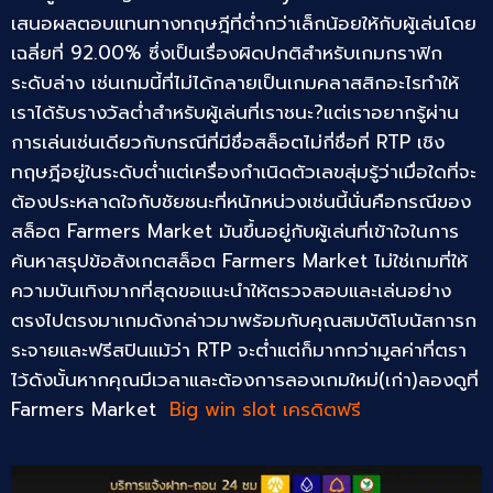
เสนอผลตอบแทนทางทฤษฎีที่ต่ำกว่าเล็กน้อยให้กับผู้เล่นโดย
เฉลี่ยที่ 92.00% ซึ่งเป็นเรื่องผิดปกติสำหรับเกมกราฟิก
ระดับล่าง เช่นเกมนี้ที่ไม่ได้กลายเป็นเกมคลาสสิกอะไรทำให้
เราได้รับรางวัลต่ำสำหรับผู้เล่นที่เราชนะ?แต่เราอยากรู้ผ่าน
การเล่นเช่นเดียวกับกรณีที่มีชื่อสล็อตไม่กี่ชื่อที่ RTP เชิง
ทฤษฎีอยู่ในระดับต่ำแต่เครื่องกำเนิดตัวเลขสุ่มรู้ว่าเมื่อใดที่จะ
ต้องประหลาดใจกับชัยชนะที่หนักหน่วงเช่นนี้นั่นคือกรณีของ
สล็อต Farmers Market มันขึ้นอยู่กับผู้เล่นที่เข้าใจในการ
ค้นหาสรุปข้อสังเกตสล็อต Farmers Market ไม่ใช่เกมที่ให้
ความบันเทิงมากที่สุดขอแนะนำให้ตรวจสอบและเล่นอย่าง
ตรงไปตรงมาเกมดังกล่าวมาพร้อมกับคุณสมบัติโบนัสการก
ระจายและฟรีสปินแม้ว่า RTP จะต่ำแต่ก็มากกว่ามูลค่าที่ตรา
ไว้ดังนั้นหากคุณมีเวลาและต้องการลองเกมใหม่(เก่า)ลองดูที่
Farmers Market
Big win slot เครดิตฟรี