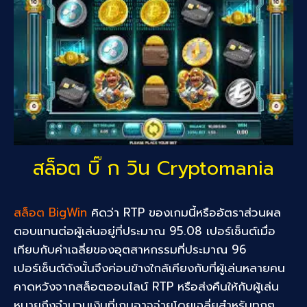
สล็อต บิ๊ ก วิน Cryptomania
สล็อต BigWin
คิดว่า RTP ของเกมนี้หรืออัตราส่วนผล
ตอบแทนต่อผู้เล่นอยู่ที่ประมาณ 95.08 เปอร์เซ็นต์เมื่อ
เทียบกับค่าเฉลี่ยของอุตสาหกรรมที่ประมาณ 96
เปอร์เซ็นต์ดังนั้นจึงค่อนข้างใกล้เคียงกับที่ผู้เล่นหลายคน
คาดหวังจากสล็อตออนไลน์ RTP หรือส่งคืนให้กับผู้เล่น
หมายถึงจำนวนเงินที่เกมอาจจ่ายโดยเฉลี่ยสำหรับทุกๆ