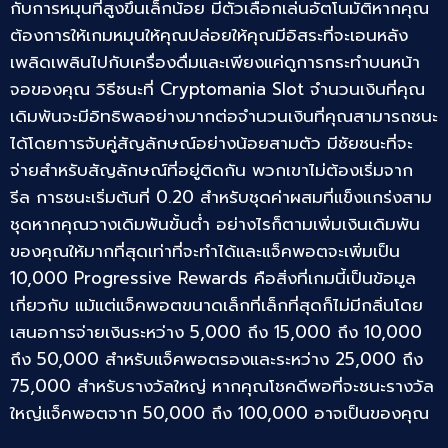
กับการหมุนที่สูงขึ้นเล็กน้อย มีตัวเลือกเล่นอัตโนมัติหากคุณ
ต้องการให้เกมหมุนให้คุณปล่อยให้คุณมีอิสระที่จะเอนหลัง
เพลิดเพลินไปกับเครื่องดื่มและเพียงแค่ดูการกระทำบนหน้า
จอของคุณ วิธีชนะที่ Cryptomania Slot จำนวนเงินที่คุณ
เดิมพันจะมีอิทธิพลอย่างมากต่อจำนวนเงินที่คุณสามารถชนะ
ได้โดยการจับคู่สัญลักษณ์อย่างน้อยสามตัว มีชัยชนะที่จะ
จ่ายสำหรับสัญลักษณ์ที่อยู่ติดกัน พวกเขาไม่ต้องเริ่มจาก
รีล การชนะเริ่มต้นที่ 0.20 สำหรับชุดค่าผสมที่แข็งแกร่งสาม
ชุดหากคุณวางเดิมพันขั้นต่ำ อย่างไรก็ตามเพิ่มเงินเดิมพัน
ของคุณให้มากที่สุดเท่าที่จะทำได้และแจ็คพอตจะเพิ่มเป็น
10,000 Progressive Rewards คือสิ่งที่เกมนี้เป็นข้อมูล
เกี่ยวกับ แม้แต่แจ็คพอตขนาดเล็กที่เล็กที่สุดก็ไม่มีกลิ่นโดย
เสนอการจ่ายเงินระหว่าง 5,000 ถึง 15,000 ถึง 10,000
ถึง 50,000 สำหรับแจ็คพอตรองและระหว่าง 25,000 ถึง
75,000 สำหรับรางวัลใหญ่ หากคุณโชคดีพอที่จะชนะรางวัล
ใหญ่แจ็คพอตจาก 50,000 ถึง 100,000 อาจเป็นของคุณ