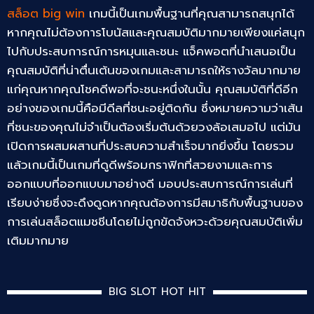
สล็อต big win
เกมนี้เป็นเกมพื้นฐานที่คุณสามารถสนุกได้
หากคุณไม่ต้องการโบนัสและคุณสมบัติมากมายเพียงแค่สนุก
ไปกับประสบการณ์การหมุนและชนะ แจ็คพอตที่นำเสนอเป็น
คุณสมบัติที่น่าตื่นเต้นของเกมและสามารถให้รางวัลมากมาย
แก่คุณหากคุณโชคดีพอที่จะชนะหนึ่งในนั้น คุณสมบัติที่ดีอีก
อย่างของเกมนี้คือมีดีลที่ชนะอยู่ติดกัน ซึ่งหมายความว่าเส้น
ที่ชนะของคุณไม่จำเป็นต้องเริ่มต้นด้วยวงล้อเสมอไป แต่มัน
เปิดการผสมผสานที่ประสบความสำเร็จมากยิ่งขึ้น โดยรวม
แล้วเกมนี้เป็นเกมที่ดูดีพร้อมกราฟิกที่สวยงามและการ
ออกแบบที่ออกแบบมาอย่างดี มอบประสบการณ์การเล่นที่
เรียบง่ายซึ่งจะดึงดูดหากคุณต้องการมีสมาธิกับพื้นฐานของ
การเล่นสล็อตแมชชีนโดยไม่ถูกขัดจังหวะด้วยคุณสมบัติเพิ่ม
เติมมากมาย
BIG SLOT HOT HIT