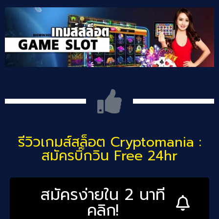
รีวิวเกมส์สล็อต Cryptomania :
สมัครบิ๊กวิน Free 24hr
สมัครง่ายใน 2 นาที
คลิก!