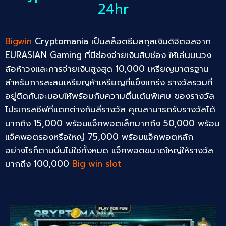
24hr
Bigwin
Cryptomania เป็นสล็อตธีมสกุลเงินดิจิตอลจาก
EURASIAN Gaming ที่มีช่องจ่ายเงินสิบช่อง ให้เล่นบนวง
ล้อห้าวงและการจ่ายเงินสูงสุด 10,000 เหรียญมาตรฐาน
สำหรับการสะสมเหรียญห้าเหรียญที่แข็งแกร่ง รางวัลรวมที่
อยู่ติดกันจะมอบให้พร้อมกับความตื่นเต้นพิเศษ ของรางวัล
โปรเกรสซีฟที่แตกต่างกันสี่รางวัล คุณสามารถรับรางวัลได้
มากถึง 15,000 พร้อมแจ็คพอตเล็กมากถึง 50,000 พร้อม
แจ็คพอตรองหรือใหญ่ 75,000 พร้อมแจ็คพอตหลัก
อย่างไรก็ตามนั่นไม่ใช่ทั้งหมด แจ็คพอตขนาดใหญ่ให้รางวัล
มากถึง 100,000
Big win slot