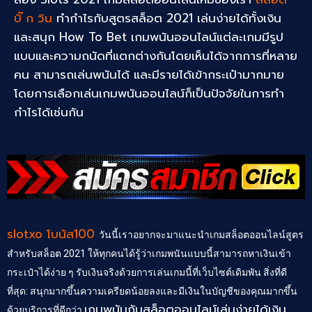
บิ๊ ก วิน
ทำกำไรกับสูตรสล็อต 2021 เล่นง่ายได้ทั้งเงิน
และสนุก How To Bet เกมพนันออนไลน์แต่ละเกมมีรูป
แบบและความถนัดที่แตกต่างกันโดยเห็นได้จากการที่หลาย
คน สามารถเล่นพนันได้ และมีรายได้เข้ากระเป๋ามากมาย
โดยการเลือกเล่นเกมพนันออนไลน์ก็เป็นปัจจัยในการทำ
กำไรได้เช่นกัน
slotxo โบนัส100
วันนี้เราอยากจะมาแนะนำเกมสล็อตออนไลน์สูตร
สำหรับสล็อต 2021 ให้ทุกคนได้รู้ว่าเกมพนันแบบนี้สามารถหาเงินเข้า
กระเป๋าได้ง่าย ๆ รับเงินจริงด้วยการเล่นเกมนี้ที่เว็บไซต์เดิมพัน สิ่งที่ดี
ที่สุด: สนุกมากขึ้นความเครียดน้อยลงและมีเงินในบัญชีของคุณมากขึ้น
เกมพนันกับสล็อตออนไลน์เล่นง่ายได้เงิน
ด้วยบริการที่ดีกว่า