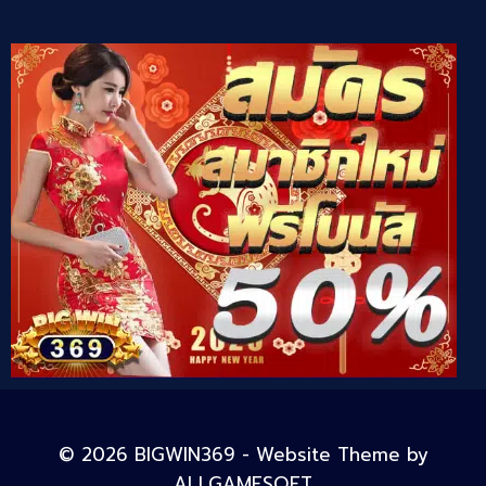
© 2026 BIGWIN369 - Website Theme by
ALLGAMESOFT