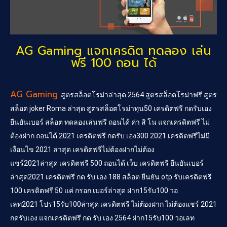
AG Gaming แจกเครดิต ทดลอง เล่น
ฟรี 100 ถอน ได้
AG Gaming
สูตรสล็อตโรม่าล่าสุด 2564
สูตรสล็อตโรม่าฟรี
สูตร
สล็อต joker Roma ล่าสุด
สูตรสล็อตโรม่าทุน50
เครดิตฟรี กดรับเอง
ยืนยันเบอร์
สล็อต ทดลองเล่นฟรี ถอนได้
ค่า สิ โน แจกเครดิตฟรี ไม่
ต้องฝาก ถอนได้ 2021
เครดิตฟรี กดรับ เอง300 2021
เครดิตฟรีไม่มี
เงื่อนไข 2021 ล่าสุด
เครดิตฟรีไม่ต้องฝากไม่ต้อง
แชร์2021ล่าสุด
เครดิตฟรี 500 ถอนได้
เว็บ เครดิตฟรี ยืนยันเบอร์
ล่าสุด2021
เครดิตฟรี กด รับ เอง 188
สล็อต ยืนยัน otp รับเครดิตฟรี
100
เครดิตฟรี 50 แค่ กรอก เบอร์ล่าสุด
ฝาก15รับ100 วอ
เลท2021
โปร15รับ100ล่าสุด
เครดิตฟรี ไม่ต้องฝาก ไม่ต้องแชร์ 2021
กดรับเอง
แจกเครดิตฟรี กด รับ เอง 2564
ฝาก15รับ100 วอเลท