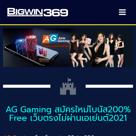
AG Gaming สมัครใหม่โบนัส200%
Free เว็บตรงไม่ผ่านเอเย่นต์2021