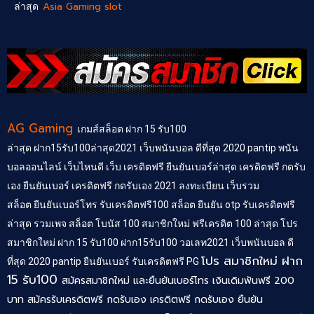
Asia Gaming slot
ล่าสุด
AG Gaming
เกมส์สล็อต ฝาก 15 รับ100
ล่าสุด
ฝาก15รับ100ล่าสุด2021
เว็บพนันบอล ดีที่สุด 2020 pantip
พนัน
บอลออนไลน์ เว็บไหนดี
เว็บ เครดิตฟรี ยืนยันเบอร์ล่าสุด
เครดิตฟรี กดรับ
เอง ยืนยันเบอร์
เครดิตฟรี กดรับเอง 2021 ลงทะเบียน
เว็บรวม
สล็อต
ยืนยันเบอร์โทร รับเครดิตฟรี100
สล็อต ยืนยัน otp รับเครดิตฟรี
ล่าสุด
รวมเพจ สล็อต โบนัส 100
สมาชิกใหม่ ฟรีเครดิต 100 ล่าสุด
โปร
สมาชิกใหม่ ฝาก 15 รับ100
ฝาก15รับ100 วอเลท2021
เว็บพนันบอล ดี
โปร สมาชิกใหม่ ฝาก
ที่สุด 2020 pantip
ยืนยันเบอร์ รับเครดิตฟรี PG
15 รับ100
สมัครสมาชิกใหม่ และยืนยันเบอร์โทร เงินเดิมพันฟรี 200
บาท
สมัครรับเครดิตฟรี กดรับเอง
เครดิตฟรี กดรับเอง ยืนยัน