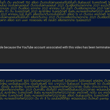
นต่ำ เว็บ เครดิตฟรี 150 สล็อต เว็บตรงไม่ผ่านเอเย่นต์ไม่มีขั้นต่ำ ยืนยันเบอร์ รับเครดิตฟร
ออนไลน์ ตรงไม่ผ่านเอเย่นต์ เว็บตรงไม่ผ่านเอเย่นต์ 2021 เว็บสล็อตโรม่าแตกง่าย 2021 แนะน
อตแตกบ่อย 2021 เว็บสล็อต แตกง่าย 2021 ฝากถอน ไม่มี ขั้นต่ำ เว็บสล็อตแตกง่าย 2021 ไม่ผ่า
ยืนยัน ตัว ต้น รับเครดิตฟรี 2021 สมาชิกใหม่ รับเครดิตฟรี ยืนยัน หมายเลขโทรศัพท์2021 สมั
 2021 ฝากถอน ไม่มี ขั้นต่ำ สล็อตโรม่าเว็บตรงไม่มีขั้นต่ำ สล็อต โร มา เว็บตรง เครดิตฟรี
่ผ่านเอเย่นต์ไม่มีขั้นต่ำ สล็อตเว็บตรง 2021 เว็บตรงสล็อตโรม่าแตกง่าย 2021 เว็บสล็อตโร
ต้องฝาก สล็อต แจก user ทดลองเล่น ฟรี ถอนได้ สล็อตแตกง่าย ทุนน้อย2021
ี100 แจกเครดิตฟรี 300 ไม่ต้องฝาก2020 เครดิตฟรี ไม่ต้องฝาก ไม่ต้องแชร์ แค่สมัคร เว็บพน
าชิกใหม่ และยืนยันเบอร์โทร เงินเดิมพันฟรี 100 บาท2021 ยืนยันเบอร์ รับเครดิตฟรี 50 เว็บสล
งื่อนไข สมาชิกใหม่ รับเครดิตฟรี ยืนยัน หมายเลขโทรศัพท์2021ล่าสุด ยืนยัน บัตรประชาชน ร
ล็อตที่แตกง่ายที่สุด 2021 เว็บคาสิโน เชื่อถือได้ เครดิตฟรียืนยันเบอร์2021ล่าสุด พนันออนไล
นนี้ สมาชิกใหม่ รับเครดิตฟรี ยืนยัน หมายเลขโทรศัพท์2021ล่าสุด เครดิตฟรี กดรับ เอง เคร
กใหม่ รับเครดิตฟรี ยืนยัน หมายเลขโทรศัพท์2021ล่าสุด สล็อต ยืนยันเบอร์โทร รับเครดิตฟรี ล
นยัน หมายเลขโทรศัพท์20201 เว็บ ค่า สิ โน ออนไลน์ที่ดีที่สุด พนันออนไลน์ เว็บไหนดี pantip