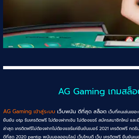
AG Gaming เกมสล็อตท
AG Gaming เข้าสู่ระบบ
เว็บพนัน ดีที่สุด สล็อต
เว็บที่คนเล่นเยอะ
ยืนยัน otp รับเครดิตฟรี ไม่ต้องฝากเงิน ไม่ต้องแชร์
สมัครสมาชิกใหม่ และย
ล่าสุด
เครดิตฟรีไม่ต้องฝากไม่ต้องแชร์แค่ยืนยันเบอร์ 2021
เครดิตฟรี กดร
ดีที่สุด 2020 pantip
พนันบอลออนไลน์ เว็บไหนดี
เว็บ เครดิตฟรี ยืนยันเบ