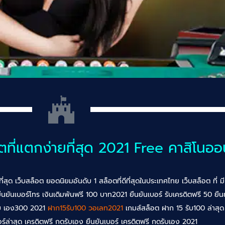
ี่แตกง่ายที่สุด 2021 Free คาสิโนออ
ที่สุด
เว็บสล็อต ยอดนิยมอันดับ 1
สล็อตที่ดีที่สุดในประเทศไทย
เว็บสล็อต ที่ 
ืนยันเบอร์โทร เงินเดิมพันฟรี 100 บาท2021
ยืนยันเบอร์ รับเครดิตฟรี 50
ยืน
ับ เอง300 2021
ฝาก15รับ100 วอเลท2021
เกมส์สล็อต ฝาก 15 รับ100 ล่าสุ
อร์ล่าสุด
เครดิตฟรี กดรับเอง ยืนยันเบอร์
เครดิตฟรี กดรับเอง 2021