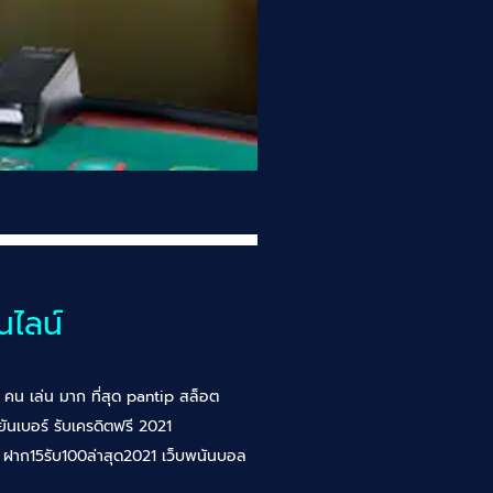
นไลน์
มี คน เล่น มาก ที่สุด pantip
สล็อต
ยันเบอร์ รับเครดิตฟรี 2021
ด
ฝาก15รับ100ล่าสุด2021
เว็บพนันบอล