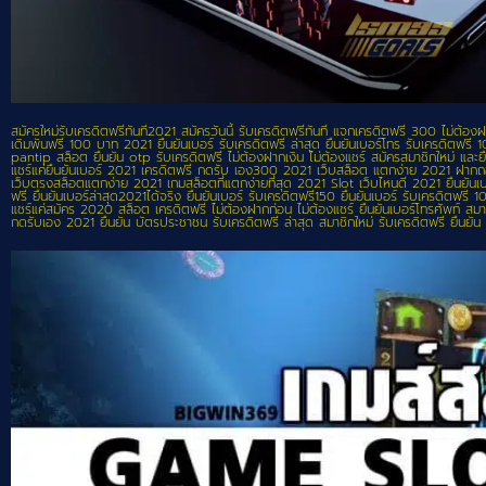
สมัครใหม่รับเครดิตฟรีทันที2021 สมัครวันนี้ รับเครดิตฟรีทันที แจกเครดิตฟรี 300 ไม่ต้อง
เดิมพันฟรี 100 บาท 2021 ยืนยันเบอร์ รับเครดิตฟรี ล่าสุด ยืนยันเบอร์โทร รับเครดิตฟรี 100 
pantip สล็อต ยืนยัน otp รับเครดิตฟรี ไม่ต้องฝากเงิน ไม่ต้องแชร์ สมัครสมาชิกใหม่ และย
แชร์แค่ยืนยันเบอร์ 2021 เครดิตฟรี กดรับ เอง300 2021 เว็บสล็อต แตกง่าย 2021 ฝากถอน 
เว็บตรงสล็อตแตกง่าย 2021 เกมสล็อตที่แตกง่ายที่สุด 2021 Slot เว็บไหนดี 2021 ยืนยันเบ
ฟรี ยืนยันเบอร์ล่าสุด2021ได้จริง ยืนยันเบอร์ รับเครดิตฟรี150 ยืนยันเบอร์ รับเครดิตฟรี 
แชร์แค่สมัคร 2020 สล็อต เครดิตฟรี ไม่ต้องฝากก่อน ไม่ต้องแชร์ ยืนยันเบอร์โทรศัพท์ สมาช
กดรับเอง 2021 ยืนยัน บัตรประชาชน รับเครดิตฟรี ล่าสุด สมาชิกใหม่ รับเครดิตฟรี ยืนยัน