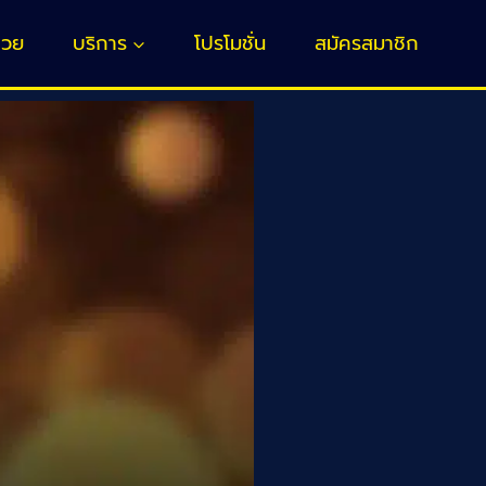
หวย
บริการ
โปรโมชั่น
สมัครสมาชิก