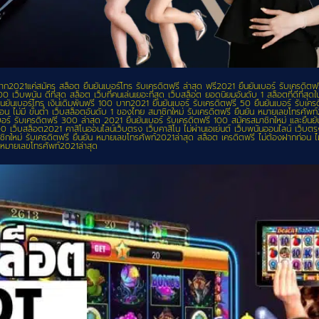
ฝาก2021แค่สมัคร สล็อต ยืนยันเบอร์โทร รับเครดิตฟรี ล่าสุด ฟรี2021 ยืนยันเบอร์ รับเครดิตฟร
เว็บพนัน ดีที่สุด สล็อต เว็บที่คนเล่นเยอะที่สุด เว็บสล็อต ยอดนิยมอันดับ 1 สล็อตที่ดีที่สุดใ
ืนยันเบอร์โทร เงินเดิมพันฟรี 100 บาท2021 ยืนยันเบอร์ รับเครดิตฟรี 50 ยืนยันเบอร์ รับเคร
ไม่มี ขั้นต่ำ เว็บสล็อตอันดับ 1 ของไทย สมาชิกใหม่ รับเครดิตฟรี ยืนยัน หมายเลขโทรศัพท์
อร์ รับเครดิตฟรี 300 ล่าสุด 2021 ยืนยันเบอร์ รับเครดิตฟรี 100 สมัครสมาชิกใหม่ และยืนยั
100 เว็บสล็อต2021 คาสิโนออนไลน์เว็บตรง เว็บคาสิโน ไม่ผ่านเอเย่นต์ เว็บพนันออนไลน์ เว็บตร
ิกใหม่ รับเครดิตฟรี ยืนยัน หมายเลขโทรศัพท์2021ล่าสุด สล็อต เครดิตฟรี ไม่ต้องฝากก่อน ไม่ต
 หมายเลขโทรศัพท์2021ล่าสุด