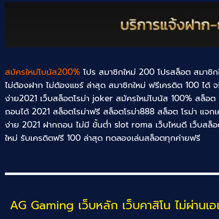
สมัครใหม่โบนัส200%
โปร สมาชิกใหม่ 200 โปรสล็อต สมาชิกให
ไม่ต้องฝาก ไม่ต้องแชร์ ล่าสุด สมาชิกใหม่ ฟรีเครดิต 100 ได
ง่าย2021 เว็บสล็อตโรม่า joker สมัครใหม่โบนัส 100% สล็อต 
ถอนได้ 2021 สล็อตโรม่าฟรี สล็อตโรม่า888 สล็อต โรม่า แจกเ
ง่าย 2021 ฝากถอน ไม่มี ขั้นต่ํา slot roma เว็บไหนดี เว็บสล
ใหม่ รับเครดิตฟรี 100 ล่าสุด ทดลองเล่นสล็อตทุกค่ายฟรี
AG Gaming เว็บหลัก เว็บคาสิโน ไม่ผ่านเอเ