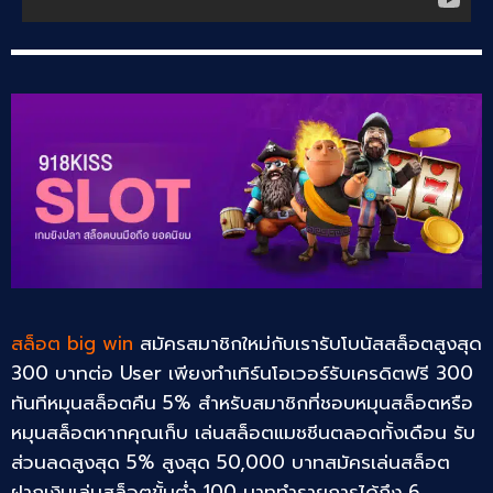
สล็อต big win
สมัครสมาชิกใหม่กับเรารับโบนัสสล็อตสูงสุด
300 บาทต่อ User เพียงทำเทิร์นโอเวอร์รับเครดิตฟรี 300
ทันทีหมุนสล็อตคืน 5% สำหรับสมาชิกที่ชอบหมุนสล็อตหรือ
หมุนสล็อตหากคุณเก็บ เล่นสล็อตแมชชีนตลอดทั้งเดือน รับ
ส่วนลดสูงสุด 5% สูงสุด 50,000 บาทสมัครเล่นสล็อต
ฝากเงินเล่นสล็อตขั้นต่ำ 100 บาททำรายการได้ถึง 6