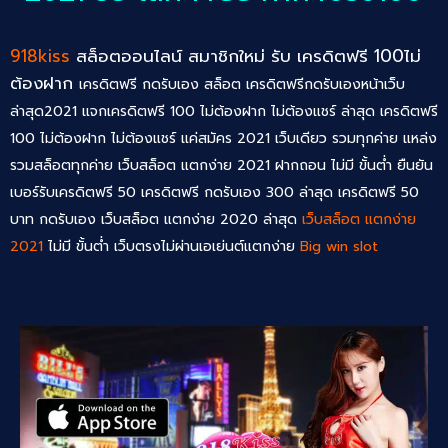
918kiss
สล็อตออนไลน์ สมาชิกใหม่ รับ เครดิตฟรี 100ไม่
ต้องฝาก
เครดิตฟรี กดรับเอง สล็อต
เครดิตฟรีกดรับเองหน้าเว็บ
ล่าสุด2021
แจกเครดิตฟรี 100 ไม่ต้องฝาก ไม่ต้องแชร์ ล่าสุด
เครดิตฟรี
100 ไม่ต้องฝาก ไม่ต้องแชร์ แค่สมัคร 2021
เว็บเดียว รวมทุกค่าย
แหล่ง
รวมสล็อตทุกค่าย
เว็บสล็อต แตกง่าย 2021 ฝากถอน ไม่มี ขั้นต่ำ
ยืนยัน
เบอร์รับเครดิตฟรี 50
เครดิตฟรี กดรับเอง 300 ล่าสุด
เครดิตฟรี 50
บาท กดรับเอง
เว็บสล็อต แตกง่าย 2020 ล่าสุด
เว็บสล็อต แตกง่าย
2021
ไม่มี ขั้นต่ำ
เว็บตรงไม่ผ่านเอเย่นต์แตกง่าย
Big win slot