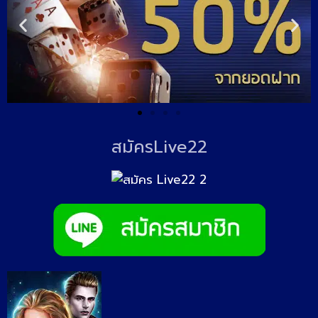
สมัครLive22