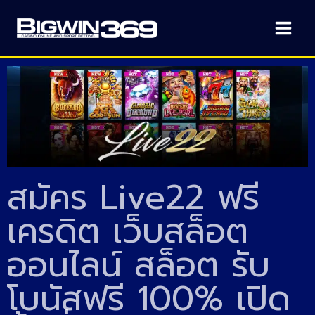
สมัคร Live22 ฟรี
เครดิต เว็บสล็อต
ออนไลน์ สล็อต รับ
โบนัสฟรี 100% เปิด