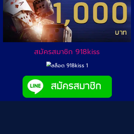
สมัครสมาชิก 918kiss